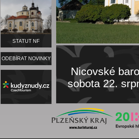
STATUT NF
ODEBÍRAT NOVINKY
Nicovské baro
sobota 22. srp